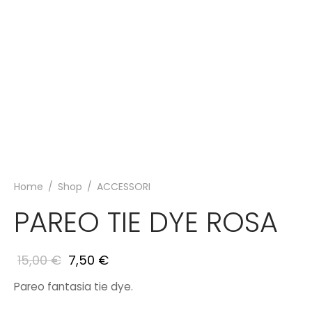
Home
/
Shop
/
ACCESSORI
PAREO TIE DYE ROSA
15,00
€
7,50
€
Pareo fantasia tie dye.