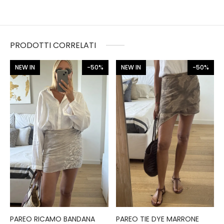
PRODOTTI CORRELATI
NEW IN
-50%
NEW IN
-50%
PAREO RICAMO BANDANA
PAREO TIE DYE MARRONE