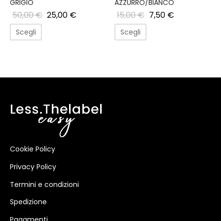
GRIGIO
AZZURRO/BIANCO
50,00
€
25,00
€
15,00
€
7,50
€
Scegli
Scegli
Cookie Policy
Privacy Policy
Termini e condizioni
Spedizione
Pagamenti