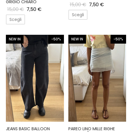
GRIGIO CHIARO
15,00
€
7,50
€
15,00
€
7,50
€
Scegli
Scegli
NEW IN
-50%
NEW IN
-50%
JEANS BASIC BALLOON
PAREO LINO MILLE RIGHE