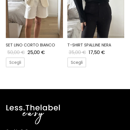
SET LINO CORTO BIANCO
T-SHIRT SPALLINE NERA
50,00
€
25,00
€
35,00
€
17,50
€
Scegli
Scegli