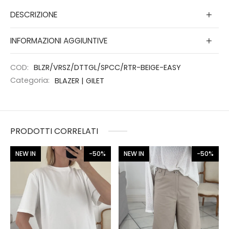
DESCRIZIONE
INFORMAZIONI AGGIUNTIVE
COD:
BLZR/VRSZ/DTTGL/SPCC/RTR-BEIGE-EASY
Categoria:
BLAZER | GILET
PRODOTTI CORRELATI
NEW IN
-50%
NEW IN
-50%