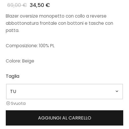
69,00
€
34,50
€
Blazer oversize monopetto con collo a reverse
abbottonatura frontale con bottoni e tasche con
patta.
Composizione:
100% PL
Colore: Beige
Taglia
Svuota
AGGIUNGI AL CARRELLO