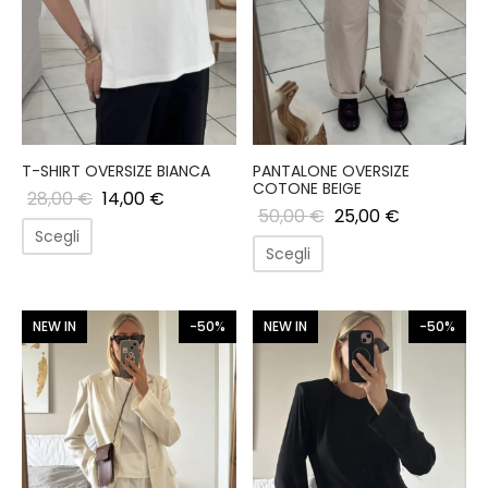
T-SHIRT OVERSIZE BIANCA
PANTALONE OVERSIZE
COTONE BEIGE
28,00
€
14,00
€
50,00
€
25,00
€
Scegli
Scegli
NEW IN
-50%
NEW IN
-50%