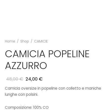
Home
/
Shop
/
CAMICIE
CAMICIA POPELINE
AZZURRO
48,00
€
24,00
€
Camicia oversize in popeline con colletto e maniche
lunghe con polsini.
Composizione:
100% CO