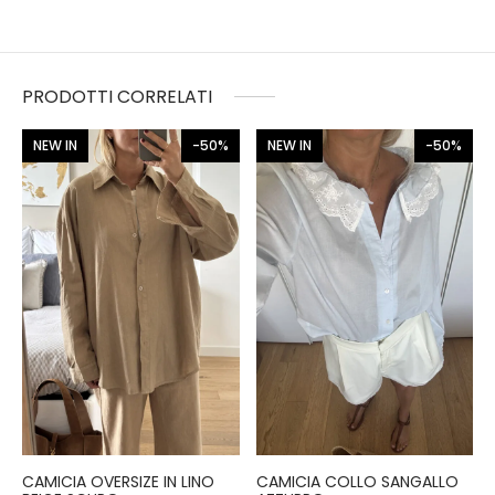
PRODOTTI CORRELATI
NEW IN
-50%
NEW IN
-50%
CAMICIA OVERSIZE IN LINO
CAMICIA COLLO SANGALLO