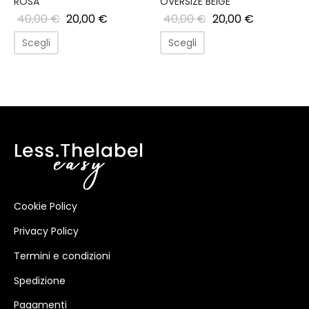
ROSA
OVERSIZE BEIGE
40,00
€
20,00
€
40,00
€
20,00
€
Scegli
Scegli
Cookie Policy
Privacy Policy
Termini e condizioni
Spedizione
Pagamenti