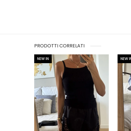
PRODOTTI CORRELATI
NEW IN
NEW I