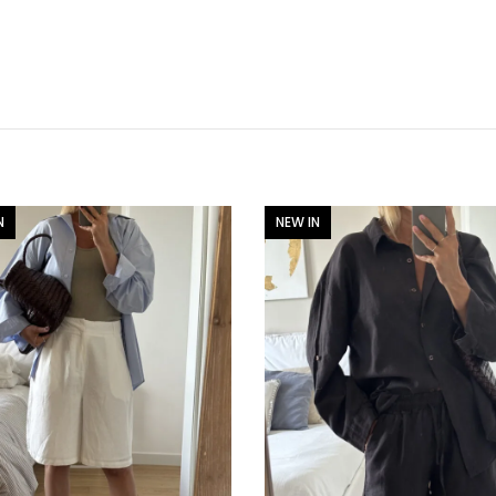
N
NEW IN