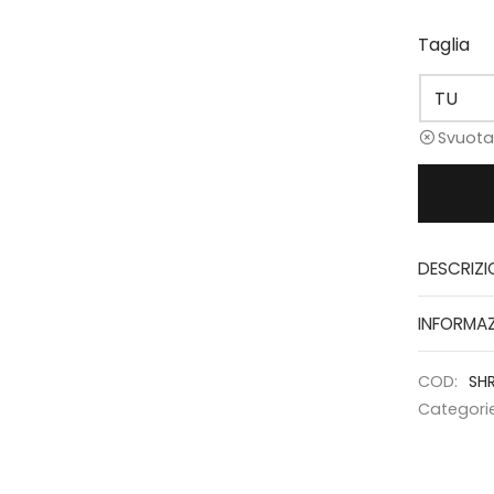
Taglia
Svuota
DESCRIZI
INFORMAZ
COD:
SH
Categori