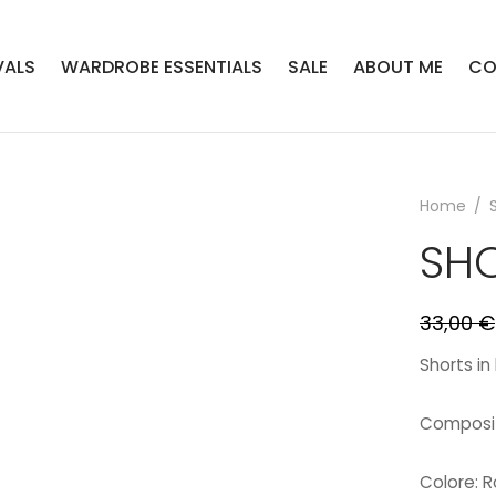
VALS
WARDROBE ESSENTIALS
SALE
ABOUT ME
CO
Home
/
SHO
33,00
€
Shorts in 
Composi
Colore: 