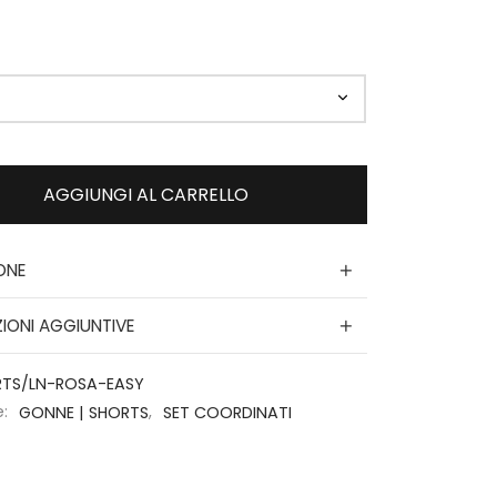
AGGIUNGI AL CARRELLO
ONE
IONI AGGIUNTIVE
RTS/LN-ROSA-EASY
e:
GONNE | SHORTS
,
SET COORDINATI