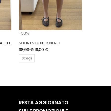
-50%
ACITE
SHORTS BOXER NERO
38,00
€
19,00
€
Scegli
RESTA AGGIORNATO